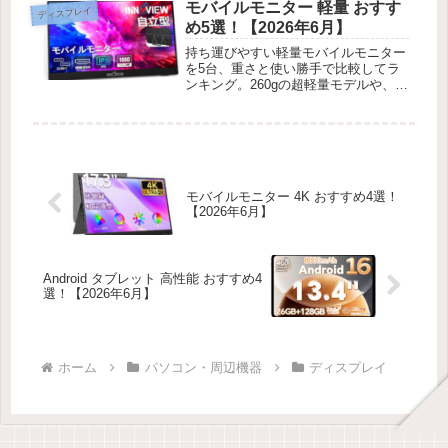
モバイルモニター 軽量 おすす
ディスプレイ
め5選！【2026年6月】
持ち運びやすい軽量モバイルモニター
を5台、重さと使い勝手で比較してラ
ンキング。260gの超軽量モデルや、薄
型で大画面のモデルまで、実際に運び
比べて紹介します。
モバイルモニター 4K おすすめ4選！
【2026年6月】
Android タブレット 高性能 おすすめ4
選！【2026年6月】
ホーム
パソコン・周辺機器
ディスプレイ