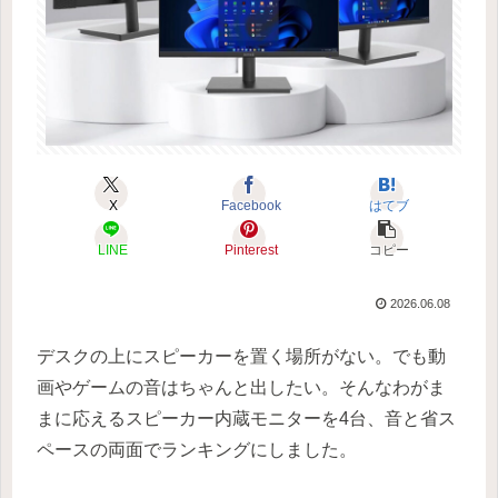
X
Facebook
はてブ
LINE
Pinterest
コピー
2026.06.08
デスクの上にスピーカーを置く場所がない。でも動
画やゲームの音はちゃんと出したい。そんなわがま
まに応えるスピーカー内蔵モニターを4台、音と省ス
ペースの両面でランキングにしました。