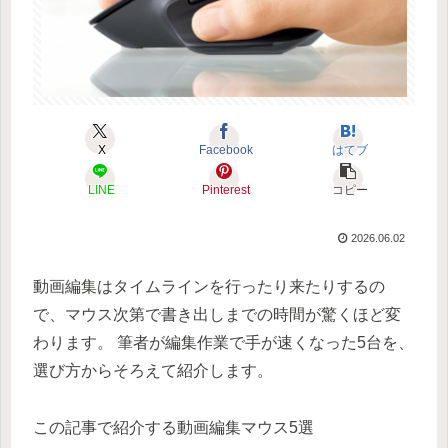
X
Facebook
はてブ
LINE
Pinterest
コピー
2026.06.02
動画編集はタイムラインを行ったり来たりするの
で、マウス次第で書き出しまでの時間が驚くほど変
わります。 筆者が編集作業で手が速くなった5台を、
選び方からそろえて紹介します。
この記事で紹介する動画編集マウス5選