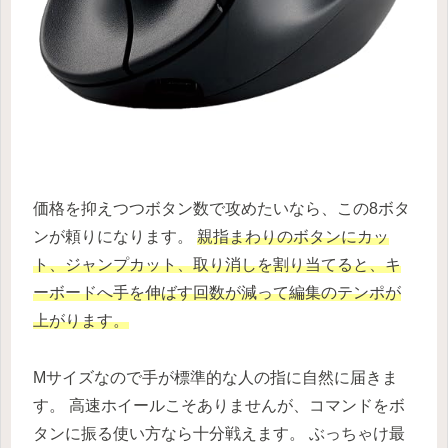
価格を抑えつつボタン数で攻めたいなら、この8ボタ
ンが頼りになります。
親指まわりのボタンにカッ
ト、ジャンプカット、取り消しを割り当てると、キ
ーボードへ手を伸ばす回数が減って編集のテンポが
上がります。
Mサイズなので手が標準的な人の指に自然に届きま
す。 高速ホイールこそありませんが、コマンドをボ
タンに振る使い方なら十分戦えます。 ぶっちゃけ最