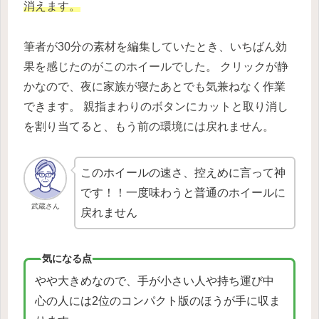
消えます。
筆者が30分の素材を編集していたとき、いちばん効
果を感じたのがこのホイールでした。 クリックが静
かなので、夜に家族が寝たあとでも気兼ねなく作業
できます。 親指まわりのボタンにカットと取り消し
を割り当てると、もう前の環境には戻れません。
このホイールの速さ、控えめに言って神
です！！一度味わうと普通のホイールに
武蔵さん
戻れません
気になる点
やや大きめなので、手が小さい人や持ち運び中
心の人には2位のコンパクト版のほうが手に収ま