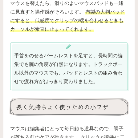
マウスを替えたら、滑りのよいマウスパッドも一緒
に見直すと操作感がそろいます。
布製の大判パッド
にすると、低感度でクリップの端を合わせるときも
カーソルが素直に止まってくれます。
手首をのせるパームレストを足すと、長時間の編
集でも腕の角度が自然になります。トラックボー
ル以外のマウスでも、パッドとレストの組み合わ
せで疲れ方がはっきり変わりました。
長く気持ちよく使うための小ワザ
マウスは編集者にとって毎日触る道具なので、調子
が落ちる前のケアが効きます。
クリックが勝手に二