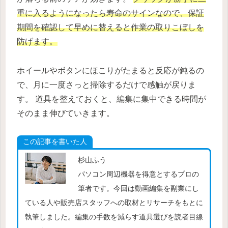
重に入るようになったら寿命のサインなので、保証
期間を確認して早めに替えると作業の取りこぼしを
防げます。
ホイールやボタンにほこりがたまると反応が鈍るの
で、月に一度さっと掃除するだけで感触が戻りま
す。 道具を整えておくと、編集に集中できる時間が
そのまま伸びていきます。
この記事を書いた人
杉山ふう
パソコン周辺機器を得意とするプロの
筆者です。今回は動画編集を副業にし
ている人や販売店スタッフへの取材とリサーチをもとに
執筆しました。編集の手数を減らす道具選びを読者目線