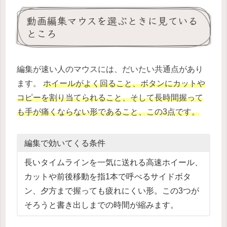
動画編集マウスを選ぶときに見ている
ところ
編集が速い人のマウスには、だいたい共通点があり
ます。
ホイールがよく回ること、ボタンにカットや
コピーを割り当てられること、そして長時間握って
も手が痛くならない形であること、この3点です。
編集で効いてくる条件
長いタイムラインを一気に送れる高速ホイール、
カットや前後移動を指1本で呼べるサイドボタ
ン、夕方まで握っても疲れにくい形。この3つが
そろうと書き出しまでの時間が縮みます。