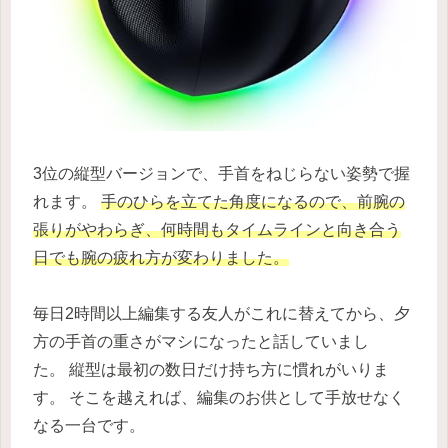
3位の縦型バージョンで、手首をねじらない姿勢で握
れます。
手のひらを立てた角度になるので、前腕の
張りがやわらぎ、何時間もタイムラインと向き合う
日でも腕の疲れ方が変わりました。
毎日2時間以上編集する友人がこれに替えてから、夕
方の手首の重さがマシになったと話していまし
た。 縦型は最初の数日だけ持ち方に慣れがいりま
す。 そこを越えれば、編集のお供として手放せなく
なる一台です。